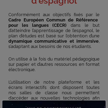
d'espagnol
Conformément aux objectifs fixés par le
Cadre Européen Commun de Référence
pour les langues (CECR)
dans le but
d’atteindre l’apprentissage de l’espagnol, le
plan d’études est basé sur l’obtention d’une
dynamique communicative et immersive
,
s’adaptant aux besoins de nos étudiants.
On utilise à la fois du matériel pédagogique
sur papier et d’autres ressources en format
électronique.
L’utilisation de notre plateforme et les
écrans interactifs dont disposent toutes
nos salles de classe nous permettent
d’accéder aux nouvelles technologies afin
d’innover dans le domaine de l’éducation,