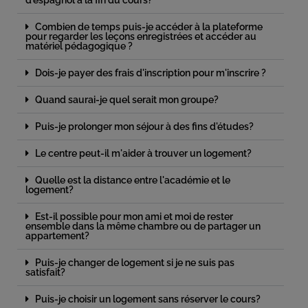
d'espagnol à la fin du cours?
Combien de temps puis-je accéder à la plateforme
pour regarder les leçons enregistrées et accéder au
matériel pédagogique ?
Dois-je payer des frais d'inscription pour m'inscrire ?
Quand saurai-je quel serait mon groupe?
Puis-je prolonger mon séjour à des fins d'études?
Le centre peut-il m'aider à trouver un logement?
Quelle est la distance entre l'académie et le
logement?
Est-il possible pour mon ami et moi de rester
ensemble dans la même chambre ou de partager un
appartement?
Puis-je changer de logement si je ne suis pas
satisfait?
Puis-je choisir un logement sans réserver le cours?