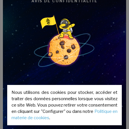
son impact sur les étudiants étant très
AVIS DE CONFIDENTIALITÉ
enrichissant et positif.
Nous utilisons des cookies pour stocker, accéder et
traiter des données personnelles lorsque vous visitez
ce site Web. Vous pouvez retirer votre consentement
en cliquant sur "Configurer" ou dans notre
Politique en
materie de cookies
.