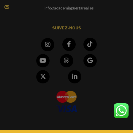
info@academiapuertareal.es
SUIVEZ-NOUS