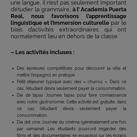
une langue, il n’est pas seulement important
d’étudier la grammaire,
à l’ Academia Puerta
Real, nous favorisons l’apprentissage
linguistique et l’immersion culturelle
par le
biais d’activités extraordinaires qui ont
normalement lieu en dehors de la classe.
– Les activités incluses :
Des épreuves compétitives pour découvrir la ville et
mettre l’espagnol en pratique.
Petit-déjeuner typique avec des « churros ». Dans ce
cas, l’étudiant devra seulement payer la consommation.
Día de tapas Journée tapas pour faire connaissance
avec notre gastronomie. Cette activité est gratuite, dans
ce cas l’étudiant devra seulement payer la
consommation.
Día del cine Journée du cinéma (généralement une fois
par semaine). Les étudiants pourront regarder des
films et des documentaires en espagnol sur les écrans