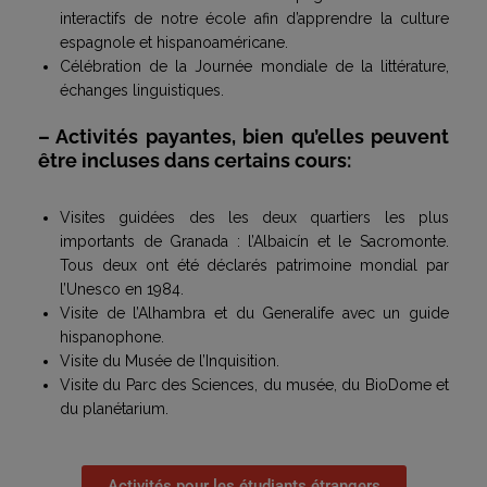
interactifs de notre école afin d’apprendre la culture
espagnole et hispanoaméricane.
Célébration de la Journée mondiale de la littérature,
échanges linguistiques.
– Activités payantes, bien qu’elles peuvent
être incluses dans certains cours:
Visites guidées des les deux quartiers les plus
importants de Granada : l’Albaicín et le Sacromonte.
Tous deux ont été déclarés patrimoine mondial par
l’Unesco en 1984.
Visite de l’Alhambra et du Generalife avec un guide
hispanophone.
Visite du Musée de l’Inquisition.
Visite du Parc des Sciences, du musée, du BioDome et
du planétarium.
Activités pour les étudiants étrangers