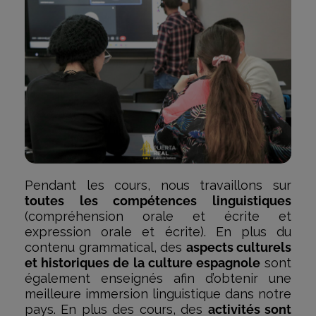
Pendant les cours, nous travaillons sur
toutes les compétences linguistiques
(compréhension orale et écrite et
expression orale et écrite). En plus du
contenu grammatical, des
aspects culturels
et historiques de la culture espagnole
sont
également enseignés afin d’obtenir une
meilleure immersion linguistique dans notre
pays. En plus des cours, des
activités sont