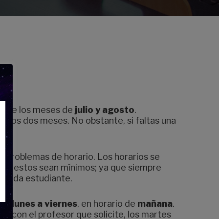
ante los meses de
julio y agosto
.
e los dos meses. No obstante, si faltas una
ar problemas de horario. Los horarios se
 que estos sean mínimos; ya que siempre
 cada estudiante.
de
lunes a viernes
, en horario de
mañana
.
dio
con el profesor que solicite, los martes