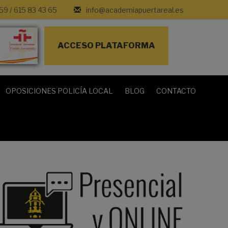
 59
/
615 83 43 65
info@academiapuertareal.es
ACCESO PLATAFORMA
OPOSICIONES POLICÍA LOCAL
BLOG
CONTACTO