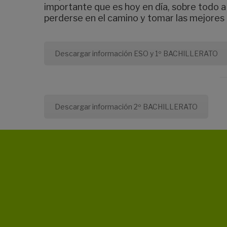
importante que es hoy en día, sobre todo 
perderse en el camino y tomar las mejores
Descargar información ESO y 1º BACHILLERATO
Descargar información 2º BACHILLERATO