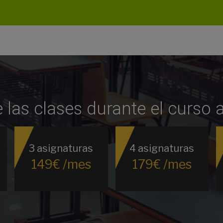
e las clases durante el curso
3 asignaturas
4 asignaturas
149€ /mes
179€ /mes