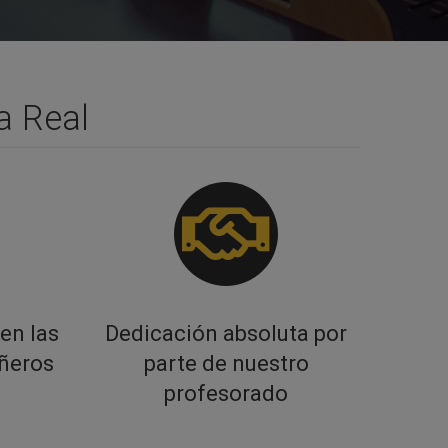
a Real
en las
Dedicación absoluta por
añeros
parte de nuestro
profesorado