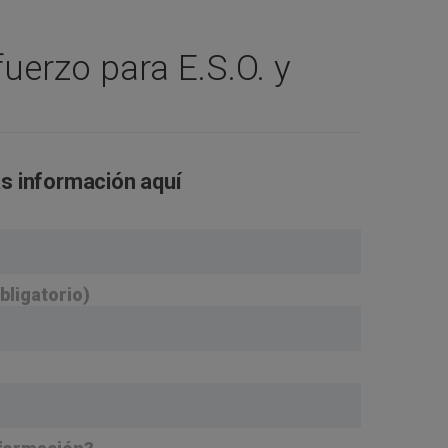
uerzo para E.S.O. y
s información aquí
bligatorio)