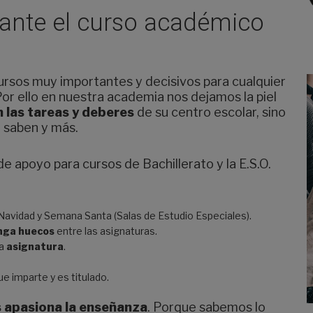
rante el curso académico
ursos muy importantes y decisivos para cualquier
Por ello en nuestra academia nos dejamos la piel
n las tareas y deberes
de su centro escolar, sino
o saben y más.
e apoyo para cursos de Bachillerato y la E.S.O.
avidad y Semana Santa (Salas de Estudio Especiales).
nga huecos
entre las asignaturas.
da
asignatura
.
ue imparte y es titulado.
 apasiona la enseñanza
. Porque sabemos lo