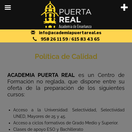
info@academiapuertareal.es
958 26 11 59
/
615 83 43 65
Política de Calidad
ACADEMIA PUERTA REAL
es un Centro de
Formación no reglada, que dispone entre su
oferta de la preparación de los siguientes
cursos:
Acceso a la Universidad: Selectividad, Selectividad
UNED, Mayores de 25 y 45.
Acceso a ciclos formativos de Grado Medio y Superior.
Clases de apoyo ESO y Bachillerato