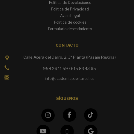
Política de Devoluciones
Política de Privacidad
Aviso Legal
Política de cookies
Formulario desestimiento
CONTACTO
Calle Acera del Darro, 2, 3ª Planta (Pasaje Regina)
958 26 11 59 / 615 83 43 65
info@academiapuertareal.es
SÍGUENOS