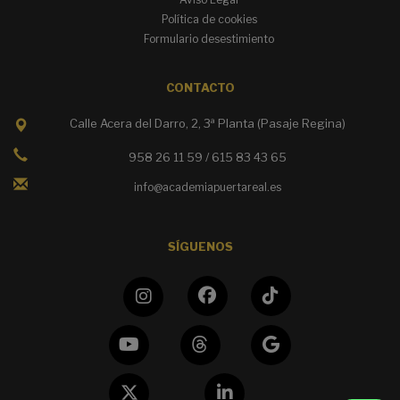
Política de cookies
Formulario desestimiento
CONTACTO
Calle Acera del Darro, 2, 3ª Planta (Pasaje Regina)
958 26 11 59 / 615 83 43 65
info@academiapuertareal.es
SÍGUENOS