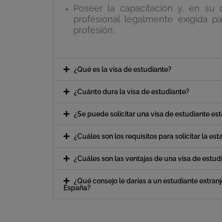
Poseer la capacitación y, en su c
profesional legalmente exigida pa
profesión.
¿Qué es la visa de estudiante?
¿Cuánto dura la visa de estudiante?
¿Se puede solicitar una visa de estudiante e
¿Cuáles son los requisitos para solicitar la es
¿Cuáles son las ventajas de una visa de estud
¿Qué consejo le darías a un estudiante extranj
España?