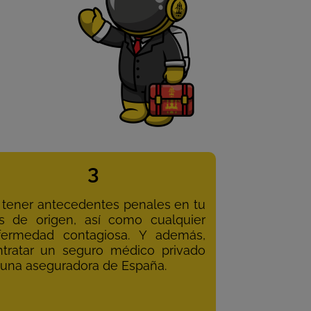
3
 tener antecedentes penales en tu
ís de origen, así como cualquier
fermedad contagiosa. Y además,
ntratar un seguro médico privado
 una aseguradora de España.