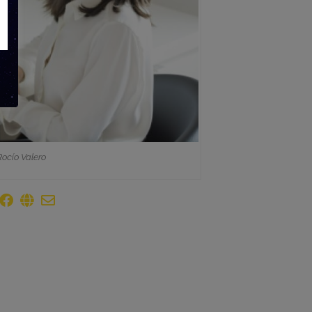
Rocío Valero