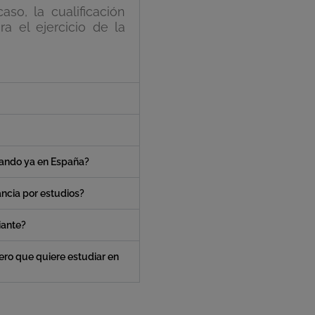
aso, la cualificación
ra el ejercicio de la
stando ya en España?
tancia por estudios?
iante?
ero que quiere estudiar en