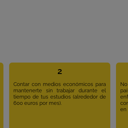
2
Contar con medios económicos para
No
mantenerte sin trabajar durante el
pa
tiempo de tus estudios (alrededor de
en
600 euros por mes).
co
en