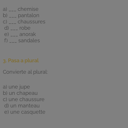
a) ___ chemise
b) ___ pantalon
c) ___ chaussures
d) ___ robe
e) ___ anorak
f) ___ sandales
3. Pasa a plural
Convierte al plural:
a) une jupe
b) un chapeau
c) une chaussure
d) un manteau
e) une casquette