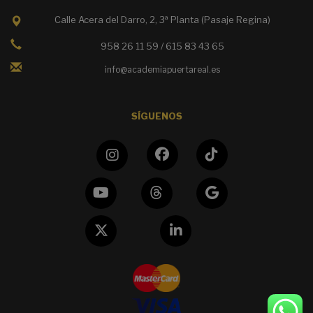
Calle Acera del Darro, 2, 3ª Planta (Pasaje Regina)
958 26 11 59 / 615 83 43 65
info@academiapuertareal.es
SÍGUENOS