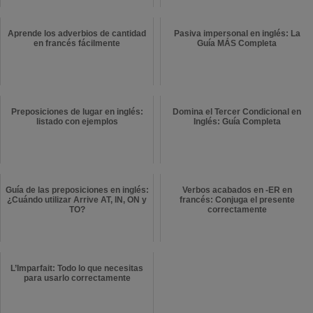
Aprende los adverbios de cantidad
Pasiva impersonal en inglés: La
en francés fácilmente
Guía MÁS Completa
Preposiciones de lugar en inglés:
Domina el Tercer Condicional en
listado con ejemplos
Inglés: Guía Completa
Guía de las preposiciones en inglés:
Verbos acabados en -ER en
¿Cuándo utilizar Arrive AT, IN, ON y
francés: Conjuga el presente
TO?
correctamente
L’Imparfait: Todo lo que necesitas
para usarlo correctamente