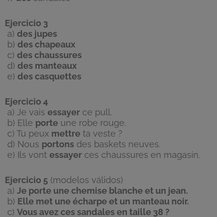
Ejercicio 3
a)
des jupes
b)
des chapeaux
c)
des chaussures
d)
des manteaux
e)
des casquettes
Ejercicio 4
a) Je vais
essayer
ce pull.
b) Elle
porte
une robe rouge.
c) Tu peux
mettre
ta veste ?
d) Nous
portons
des baskets neuves.
e) Ils vont
essayer
ces chaussures en magasin.
Ejercicio 5
(modelos válidos)
a)
Je porte une chemise blanche et un jean.
b)
Elle met une écharpe et un manteau noir.
c)
Vous avez ces sandales en taille 38 ?