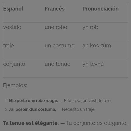
Español
Francés
Pronunciación
vestido
une robe
yn rob
traje
un costume
an kos-túm
conjunto
une tenue
yn te-nú
Ejemplos:
Elle porte une robe rouge.
— Ella lleva un vestido rojo.
J’ai besoin d’un costume.
— Necesito un traje.
Ta tenue est élégante.
— Tu conjunto es elegante.