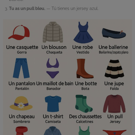
Tu as un pull bleu.
— Tú tienes un jersey azul.