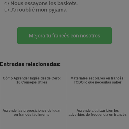
d)
Nous essayons les baskets.
e)
J’ai oublié mon pyjama
Mejora tu francés con nosotros
Entradas relacionadas:
Cómo Aprender Inglés desde Cero:
Materiales escolares en francés:
10 Consejos Útiles
TODO lo que necesitas saber
Aprende las preposiciones de lugar
Aprende a utilizar bien los
en francés fácilmente
adverbios de frecuencia en francés