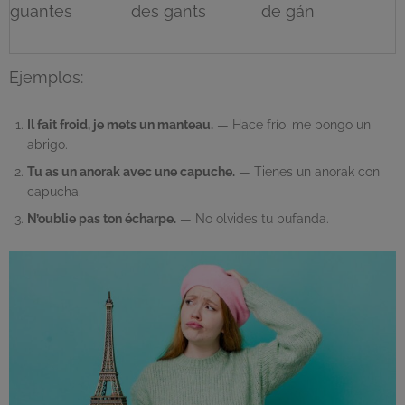
guantes
des gants
de gán
Ejemplos:
Il fait froid, je mets un manteau.
— Hace frío, me pongo un
abrigo.
Tu as un anorak avec une capuche.
— Tienes un anorak con
capucha.
N’oublie pas ton écharpe.
— No olvides tu bufanda.