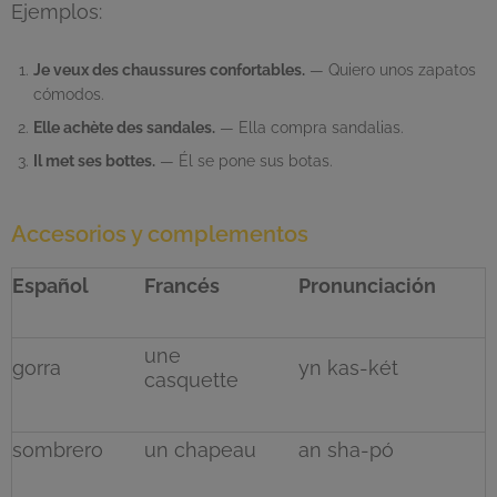
Ejemplos:
Je veux des chaussures confortables.
— Quiero unos zapatos
cómodos.
Elle achète des sandales.
— Ella compra sandalias.
Il met ses bottes.
— Él se pone sus botas.
Accesorios y complementos
Español
Francés
Pronunciación
une
gorra
yn kas-két
casquette
sombrero
un chapeau
an sha-pó