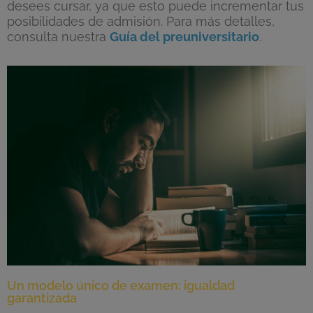
desees cursar, ya que esto puede incrementar tus
posibilidades de admisión. Para más detalles,
consulta nuestra
Guía del preuniversitario
.
Un modelo único de examen: igualdad
garantizada