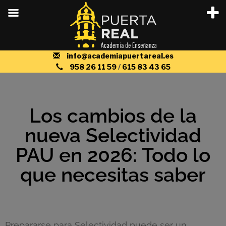
info@academiapuertareal.es
958 26 11 59
/
615 83 43 65
Los cambios de la
nueva Selectividad
PAU en 2026: Todo lo
que necesitas saber
Prepararse para Selectividad puede ser un