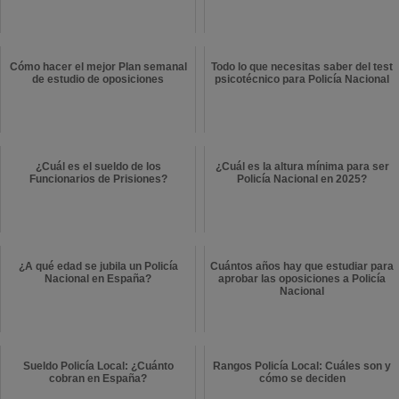
Cómo hacer el mejor Plan semanal
Todo lo que necesitas saber del test
de estudio de oposiciones
psicotécnico para Policía Nacional
¿Cuál es el sueldo de los
¿Cuál es la altura mínima para ser
Funcionarios de Prisiones?
Policía Nacional en 2025?
¿A qué edad se jubila un Policía
Cuántos años hay que estudiar para
Nacional en España?
aprobar las oposiciones a Policía
Nacional
Sueldo Policía Local: ¿Cuánto
Rangos Policía Local: Cuáles son y
cobran en España?
cómo se deciden