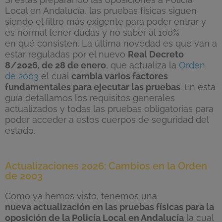
Local en Andalucía, las pruebas físicas siguen
siendo el filtro más exigente para poder entrar
y
es normal tener dudas y no saber al 100%
en
qué
consisten
.
La última novedad es que van a
estar
reguladas por el nuevo
Real Decreto
8/2026, de 28 de enero
, que actualiza la
Orden
de 2003
el
cual
cambia varios factores
fundamentales para ejecutar las pruebas
. En esta
guía detallamos los requisitos generales
actualizados y todas las pruebas obligatorias
para
poder acceder a estos cuerpos de seguridad del
estado
.
Actualizaciones 2026: Cambios en la Orden
de 2003
Como ya hemos visto, tenemos una
nueva
actualización en las pruebas físicas para la
oposición de la Policía Local en Andalucía
la cual