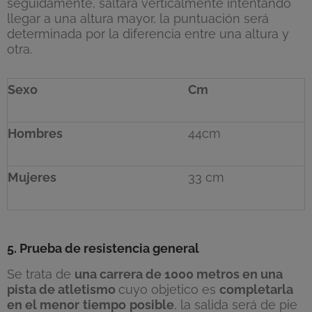
seguidamente, saltará verticalmente intentando
llegar a una altura mayor, la puntuación será
determinada por la diferencia entre una altura y
otra.
Sexo
Cm
Hombres
44cm
Mujeres
33 cm
5. Prueba de resistencia general
Se trata de
una carrera de 1000 metros en una
pista de atletismo
cuyo objetico es
completarla
en el menor
tiempo
posible
, la salida será de pie