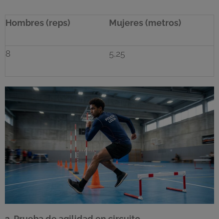
Hombres (reps)
Mujeres (metros)
8
5,25
3
.
Prueba de agilidad en circuito