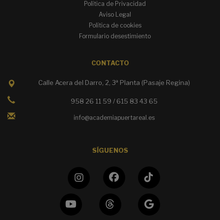
Política de Privacidad
Aviso Legal
Política de cookies
Formulario desestimiento
CONTACTO
Calle Acera del Darro, 2, 3ª Planta (Pasaje Regina)
958 26 11 59 / 615 83 43 65
info@academiapuertareal.es
SÍGUENOS