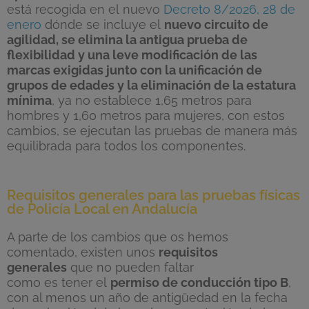
está recogida en el
nuevo
Decreto 8/2026, 28 de
enero
dónde se incluye el
nuevo circuito de
agilidad, se elimina la antigua prueba de
flexibilidad y una leve modificación de las
marcas exigidas junto con la unificación de
grupos de edades
y la eliminación de la estatura
mínima
,
ya no establece
1,65 metros para
hombres y 1,60 metros
para mujeres,
con estos
cambios, se ejecutan las pruebas de manera más
equilibrada para todos los componentes.
Requisitos generales para las pruebas físicas
de Policía Local en Andalucía
A parte de los cambios que os hemos
comentado
,
existen
unos
requisitos
generales
que no pueden faltar
como
es
tener
el
permiso de conducción
tipo
B
,
con al menos un año de antigüedad en la fecha