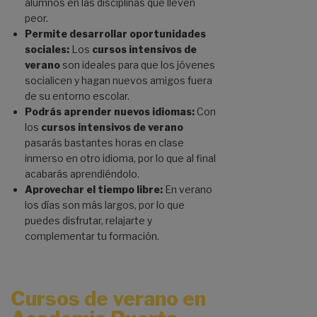
alumnos en las disciplinas que lleven
peor.
Permite desarrollar oportunidades
sociales:
Los
cursos intensivos de
verano
son ideales para que los jóvenes
socialicen y hagan nuevos amigos fuera
de su entorno escolar.
Podrás aprender nuevos idiomas:
Con
los
cursos intensivos de verano
pasarás bastantes horas en clase
inmerso en otro idioma, por lo que al final
acabarás aprendiéndolo.
Aprovechar el tiempo libre:
En verano
los días son más largos, por lo que
puedes disfrutar, relajarte y
complementar tu formación.
Cursos de verano en