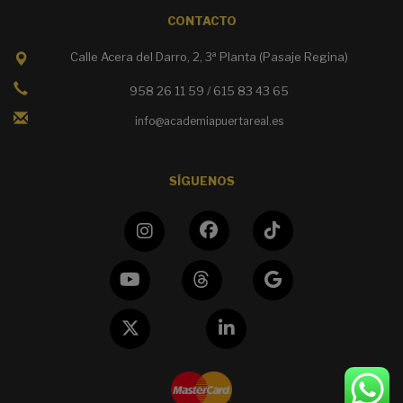
CONTACTO
Calle Acera del Darro, 2, 3ª Planta (Pasaje Regina)
958 26 11 59 / 615 83 43 65
info@academiapuertareal.es
SÍGUENOS