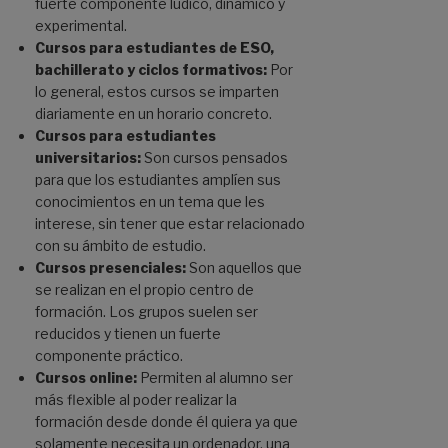
fuerte componente lúdico, dinámico y
experimental.
Cursos para estudiantes de ESO,
bachillerato y ciclos formativos:
Por
lo general, estos cursos se imparten
diariamente en un horario concreto.
Cursos para estudiantes
universitarios:
Son cursos pensados
para que los estudiantes amplíen sus
conocimientos en un tema que les
interese, sin tener que estar relacionado
con su ámbito de estudio.
Cursos presenciales:
Son aquellos que
se realizan en el propio centro de
formación. Los grupos suelen ser
reducidos y tienen un fuerte
componente práctico.
Cursos online:
Permiten al alumno ser
más flexible al poder realizar la
formación desde donde él quiera ya que
solamente necesita un ordenador, una