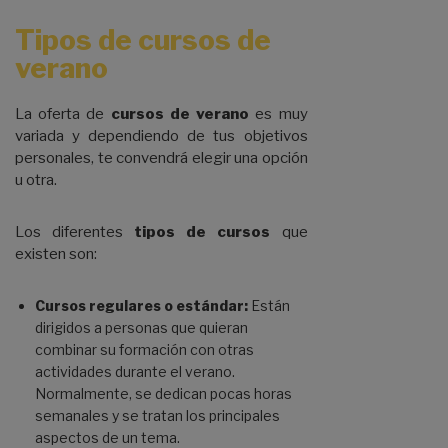
Tipos de cursos de
verano
La oferta de
cursos de verano
es muy
variada y dependiendo de tus objetivos
personales, te convendrá elegir una opción
u otra.
Los diferentes
tipos de cursos
que
existen son:
Cursos regulares o estándar:
Están
dirigidos a personas que quieran
combinar su formación con otras
actividades durante el verano.
Normalmente, se dedican pocas horas
semanales y se tratan los principales
aspectos de un tema.