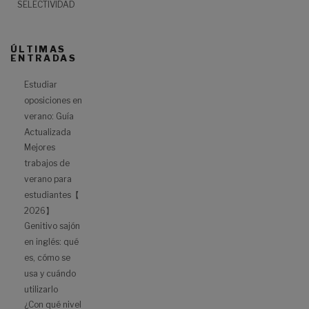
SELECTIVIDAD
ÚLTIMAS
ENTRADAS
Estudiar
oposiciones en
verano: Guía
Actualizada
Mejores
trabajos de
verano para
estudiantes【
2026】
Genitivo sajón
en inglés: qué
es, cómo se
usa y cuándo
utilizarlo
¿Con qué nivel