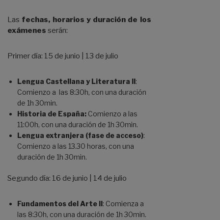
Las
fechas, horarios y duración de los
exámenes
serán:
Primer día: 15 de junio | 13 de julio
Lengua Castellana y Literatura II
:
Comienzo a las 8:30h, con una duración
de 1h 30min.
Historia de España:
Comienzo a las
11:00h, con una duración de 1h 30min.
Lengua extranjera
(fase de acceso)
:
Comienzo a las 13.30 horas, con una
duración de 1h 30min.
Segundo día: 16 de junio | 14 de julio
Fundamentos del Arte II
: Comienza a
las 8:30h, con una duración de 1h 30min.