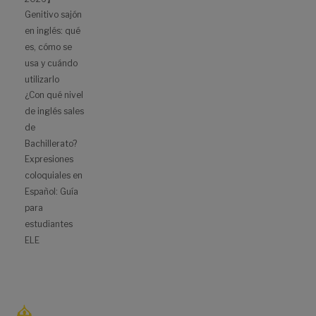
Genitivo sajón
en inglés: qué
es, cómo se
usa y cuándo
utilizarlo
¿Con qué nivel
de inglés sales
de
Bachillerato?
Expresiones
coloquiales en
Español: Guía
para
estudiantes
ELE