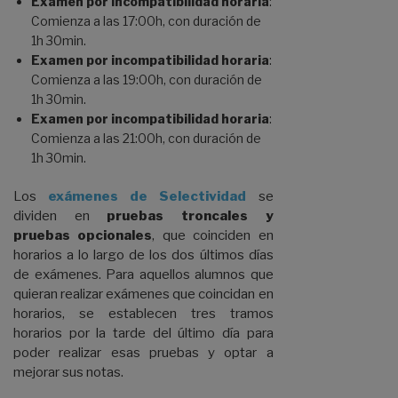
Examen por incompatibilidad horaria
:
Comienza a las 17:00h, con duración de
1h 30min.
Examen por incompatibilidad horaria
:
Comienza a las 19:00h, con duración de
1h 30min.
Examen por incompatibilidad horaria
:
Comienza a las 21:00h, con duración de
1h 30min.
Los
exámenes de Selectividad
se
dividen en
pruebas troncales y
pruebas opcionales
, que coinciden en
horarios a lo largo de los dos últimos días
de exámenes. Para aquellos alumnos que
quieran realizar exámenes que coincidan en
horarios, se establecen tres tramos
horarios por la tarde del último día para
poder realizar esas pruebas y optar a
mejorar sus notas.