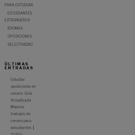
PARA ESTUDIAR
ESTUDIANTES
EXTRANJEROS
IDIOMAS
OPOSICIONES
SELECTIVIDAD
ÚLTIMAS
ENTRADAS
Estudiar
oposiciones en
verano: Guía
Actualizada
Mejores
trabajos de
verano para
estudiantes【
2026】