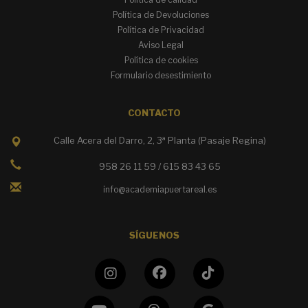
Política de Devoluciones
Política de Privacidad
Aviso Legal
Política de cookies
Formulario desestimiento
CONTACTO
Calle Acera del Darro, 2, 3ª Planta (Pasaje Regina)
958 26 11 59 / 615 83 43 65
info@academiapuertareal.es
SÍGUENOS