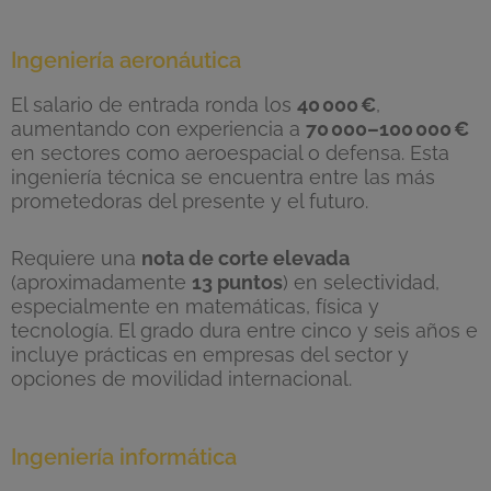
Ingeniería aeronáutica
El salario de entrada ronda los
40
000
€
,
aumentando con experiencia a
70
000
–100
000
€
en sectores como aeroespacial o defensa. Esta
ingeniería técnica se encuentra entre las más
prometedoras del presente y el futuro.
Requiere una
nota de corte elevada
(aproximadamente
13 puntos
) en selectividad,
especialmente en matemáticas, física y
tecnología. El grado dura entre cinco y seis años e
incluye prácticas en empresas del sector y
opciones de movilidad internacional.
Ingeniería informática