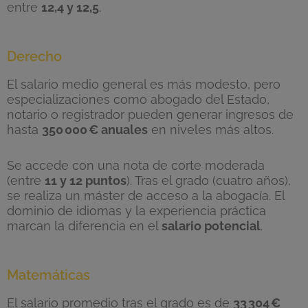
entre
12,4 y 12,5
.
Derecho
El salario medio general es más modesto, pero
especializaciones como abogado del Estado,
notario o registrador pueden generar ingresos de
hasta
350
000
€ anuales
en niveles más altos.
Se accede con una nota de corte moderada
(entre
11 y 12 puntos
). Tras el grado (cuatro años),
se realiza un máster de acceso a la abogacía. El
dominio de idiomas y la experiencia práctica
marcan la diferencia en el
salario potencial
.
Matemáticas
El salario promedio tras el grado es de
33
304
€