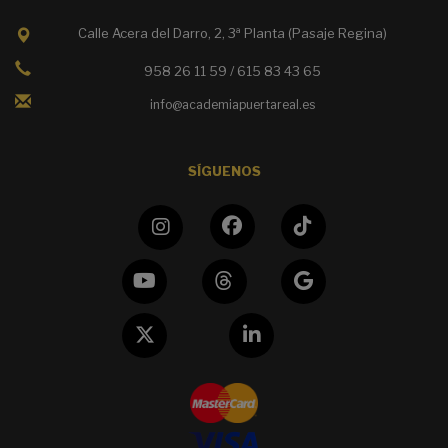
Calle Acera del Darro, 2, 3ª Planta (Pasaje Regina)
958 26 11 59 / 615 83 43 65
info@academiapuertareal.es
SÍGUENOS