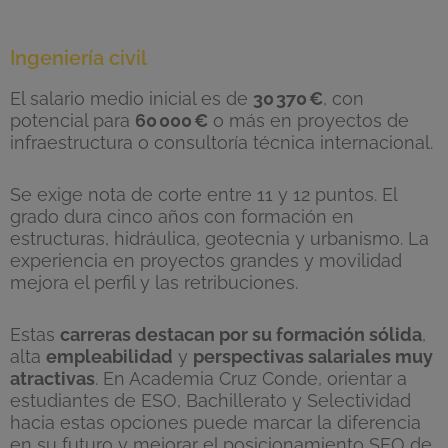
Ingeniería civil
El salario medio inicial es de
30
370
€
, con
potencial para
60
000
€
o más en proyectos de
infraestructura o consultoría técnica internacional.
Se exige nota de corte entre 11 y 12 puntos. El
grado dura cinco años con formación en
estructuras, hidráulica, geotecnia y urbanismo. La
experiencia en proyectos grandes y movilidad
mejora el perfil y las retribuciones.
Estas
carreras destacan por su formación sólida
,
alta
empleabilidad
y
perspectivas salariales muy
atractivas
. En Academia Cruz Conde, orientar a
estudiantes de ESO, Bachillerato y Selectividad
hacia estas opciones puede marcar la diferencia
en su futuro y mejorar el posicionamiento SEO de