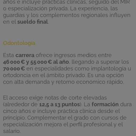
años e incluye prácticas clínicas, seguido del MIR
o especialización privada. La experiencia, las
guardias y los complementos regionales influyen
en el
sueldo final
.
Odontología
Esta
carrera
ofrece ingresos medios entre
46
000
€ y 55
000
€ al a
ño
, llegando a superar los
70
000
€
en especialidades como implantología u
ortodoncia en el ámbito privado. Es una opción
con alta demanda y retorno económico rápido.
El acceso exige notas de corte elevadas
(alrededor de
12,5 a 13 puntos
). La
formación
dura
cinco años e incluye práctica clínica desde el
principio. Complementar el grado con cursos de
especialización mejora el perfil profesional y el
salario.