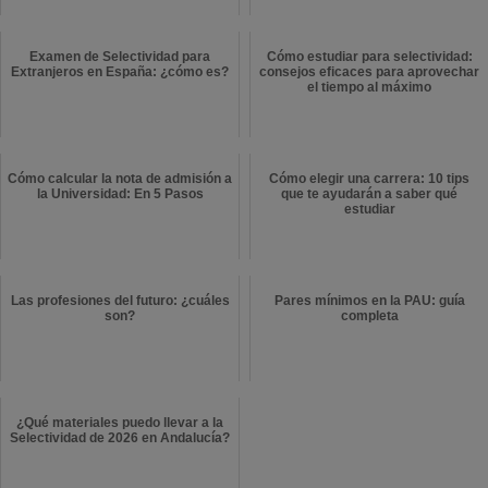
Examen de Selectividad para
Cómo estudiar para selectividad:
Extranjeros en España: ¿cómo es?
consejos eficaces para aprovechar
el tiempo al máximo
Cómo calcular la nota de admisión a
Cómo elegir una carrera: 10 tips
la Universidad: En 5 Pasos
que te ayudarán a saber qué
estudiar
Las profesiones del futuro: ¿cuáles
Pares mínimos en la PAU: guía
son?
completa
¿Qué materiales puedo llevar a la
Selectividad de 2026 en Andalucía?