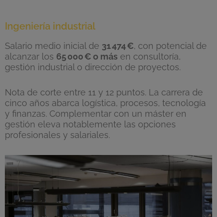
Ingeniería industrial
Salario medio inicial de
31
474
€
, con potencial de
alcanzar los
65
000
€ o m
ás
en consultoría,
gestión industrial o dirección de proyectos.
Nota de corte entre 11 y 12 puntos. La carrera de
cinco años abarca logística, procesos, tecnología
y finanzas. Complementar con un máster en
gestión eleva notablemente las opciones
profesionales y salariales.