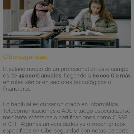
Ciberseguridad
El salario medio de un profesional en este campo
es de
45
000
€ anuales
, llegando a
60
000
€ o m
ás
en roles sénior en sectores tecnológicos o
financieros.
Lo habitual es cursar un grado en Informática,
Telecomunicaciones o ADE y luego especializarse
mediante másteres o certificaciones como CISSP
o CEH. Algunas universidades ya ofrecen grados
específicos en Ciberseguridad con notas de corte