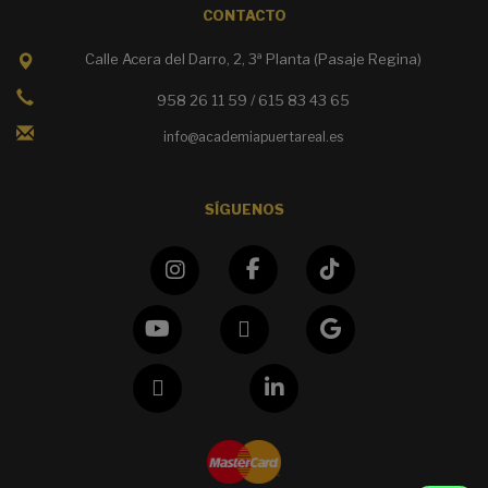
CONTACTO
Calle Acera del Darro, 2, 3ª Planta (Pasaje Regina)
958 26 11 59 / 615 83 43 65
info@academiapuertareal.es
SÍGUENOS