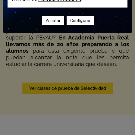
Real
Aceptar
Configurar
¿Quieres sacar una nota alta en Selectividad?
¿Buscas prepararte lo mejor posible para
superar la PEvAU?
En Academia Puerta Real
llevamos más de 20 años preparando a los
alumnos
para esta exigente prueba y que
puedan alcanzar la nota que les permita
estudiar la carrera universitaria que desean.
Ver clases de prueba de Selectividad