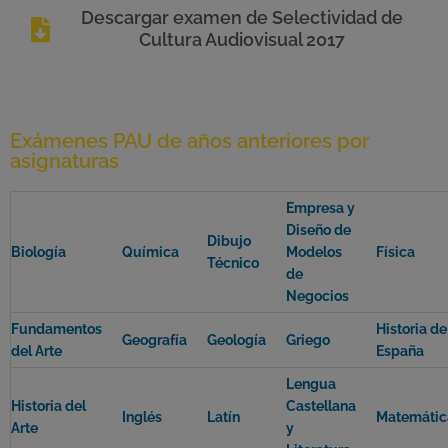
Descargar examen de Selectividad de
Cultura Audiovisual 2017
Exámenes PAU de años anteriores por
asignaturas
Empresa y
Diseño de
Dibujo
Biología
Química
Modelos
Física
Técnico
de
Negocios
Fundamentos
Historia de
Geografía
Geología
Griego
del Arte
España
Lengua
Historia del
Castellana
Inglés
Latín
Matemátic
Arte
y