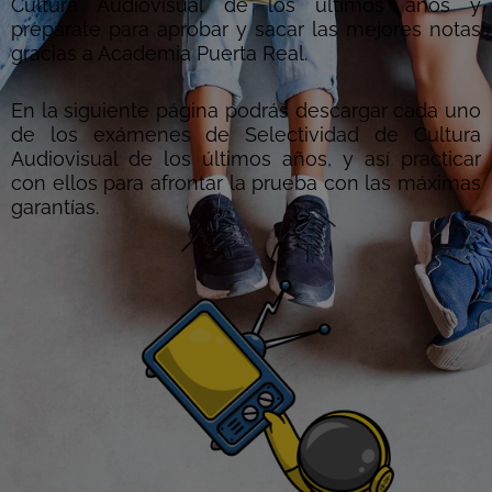
Cultura Audiovisual de los últimos años y
prepárate para aprobar y sacar las mejores notas
gracias a Academia Puerta Real.
En la siguiente página podrás descargar cada uno
de los exámenes de Selectividad de Cultura
Audiovisual de los últimos años, y así practicar
con ellos para afrontar la prueba con las máximas
garantías.